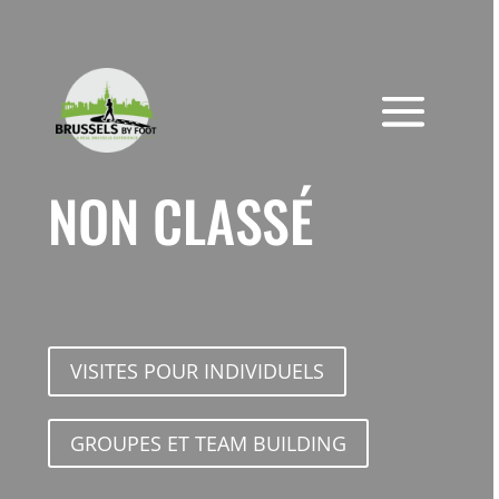
Skip
to
content
NON CLASSÉ
VISITES POUR INDIVIDUELS
GROUPES ET TEAM BUILDING