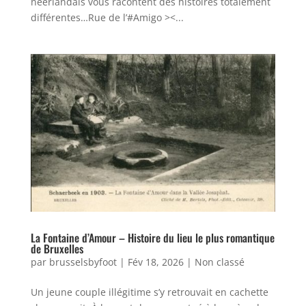
néerlandais vous racontent des histoires totalement
différentes…Rue de l’#Amigo ><...
La Fontaine d’Amour – Histoire du lieu le plus romantique
de Bruxelles
par
brusselsbyfoot
|
Fév 18, 2026
|
Non classé
Un jeune couple illégitime s’y retrouvait en cachette