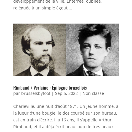
développement de la ville. Enterrée, oubliée,
reléguée à un simple égout,...
Rimbaud / Verlaine : Épilogue bruxellois
par
brusselsbyfoot
|
Sep 5, 2022
|
Non classé
Charleville, une nuit d’août 1871. Un jeune homme, à
la lueur d’une bougie, le dos courbé sur son bureau,
est en train d’écrire. Il a 16 ans, il s’appelle Arthur
Rimbaud, et il a déjà écrit beaucoup de très beaux