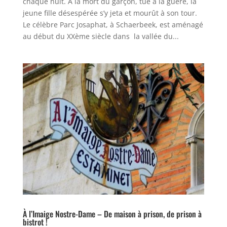
chaque nuit. À la mort du garçon, tué à la guère, la
jeune fille désespérée s’y jeta et mourût à son tour.
Le célèbre Parc Josaphat, à Schaerbeek, est aménagé
au début du XXème siècle dans la vallée du...
À l’Imaige Nostre-Dame – De maison à prison, de prison à
bistrot !