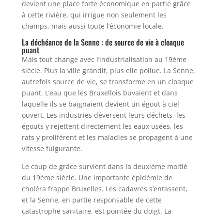
devient une place forte économique en partie grâce
à cette rivière, qui irrigue non seulement les
champs, mais aussi toute l’économie locale.
La déchéance de la Senne : de source de vie à cloaque
puant
Mais tout change avec l’industrialisation au 19ème
siècle. Plus la ville grandit, plus elle pollue. La Senne,
autrefois source de vie, se transforme en un cloaque
puant. L’eau que les Bruxellois buvaient et dans
laquelle ils se baignaient devient un égout à ciel
ouvert. Les industries déversent leurs déchets, les
égouts y rejettent directement les eaux usées, les
rats y prolifèrent et les maladies se propagent à une
vitesse fulgurante.
Le coup de grâce survient dans la deuxième moitié
du 19ème siècle. Une importante épidémie de
choléra frappe Bruxelles. Les cadavres s’entassent,
et la Senne, en partie responsable de cette
catastrophe sanitaire, est pointée du doigt. La