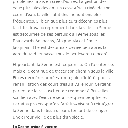
problèmes, mais en crée d’autres. La gestion des
eaux pluviales devient un casse-tête. Privée de son
cours d’eau, la ville subit des inondations plus
fréquentes. Si bien que plusieurs décennies plus
tard, les travaux reprennent dans la ville : la Senne
est détournée de ses pertuis du 19ème sous les
Boulevards Anspachs, Afolphe Max et Émile
Jacqmain. Elle est désormais déviée peu après la
gare du Midi et passe sous le boulevard Poincaré.
Et pourtant, la Senne est toujours là. On l’a enterrée,
mais elle continue de tracer son chemin sous la ville.
Et ces dernières années, un regain d’intérêt pour la
réhabilitation des cours d’eau a vu le jour. Certains
parlent de la ressusciter, de redonner à Bruxelles
son lien avec l’eau, ne serait-ce qu’en périphérie.
Certains projets -parfois farfelus- visent à réintégrer
la Senne dans le tissu urbain, tentant de corriger
une erreur vieille de plus d’un siècle.
La Senne, usine à gueuze