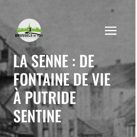
Skip
to
content
LA SENNE : DE
FONTAINE DE VIE
À PUTRIDE
SENTINE