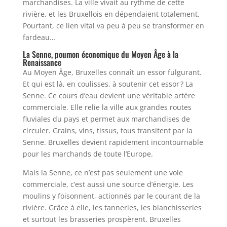
marchandises. La ville vivait au rythme de cette
rivière, et les Bruxellois en dépendaient totalement.
Pourtant, ce lien vital va peu à peu se transformer en
fardeau…
La Senne, poumon économique du Moyen Âge à la
Renaissance
Au Moyen Âge, Bruxelles connaît un essor fulgurant.
Et qui est là, en coulisses, à soutenir cet essor ? La
Senne. Ce cours d’eau devient une véritable artère
commerciale. Elle relie la ville aux grandes routes
fluviales du pays et permet aux marchandises de
circuler. Grains, vins, tissus, tous transitent par la
Senne. Bruxelles devient rapidement incontournable
pour les marchands de toute l’Europe.
Mais la Senne, ce n’est pas seulement une voie
commerciale, c’est aussi une source d’énergie. Les
moulins y foisonnent, actionnés par le courant de la
rivière. Grâce à elle, les tanneries, les blanchisseries
et surtout les brasseries prospèrent. Bruxelles