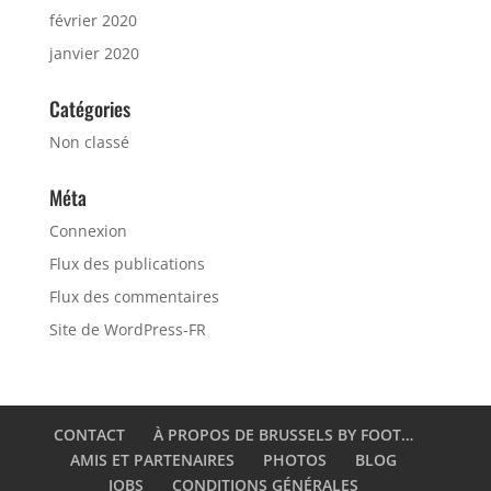
février 2020
janvier 2020
Catégories
Non classé
Méta
Connexion
Flux des publications
Flux des commentaires
Site de WordPress-FR
CONTACT
À PROPOS DE BRUSSELS BY FOOT…
AMIS ET PARTENAIRES
PHOTOS
BLOG
JOBS
CONDITIONS GÉNÉRALES