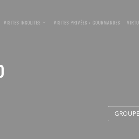
VISITES INSOLITES
VISITES PRIVÉES / GOURMANDES
VIRTU
0
GROUPE