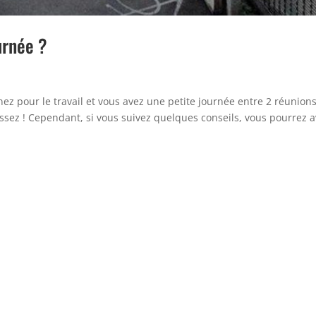
urnée ?
ez pour le travail et vous avez une petite journée entre 2 réunion
s assez ! Cependant, si vous suivez quelques conseils, vous pourrez a