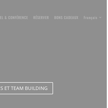
EL & CONFÉRENCE
RÉSERVER
BONS CADEAUX
Français
S ET TEAM BUILDING