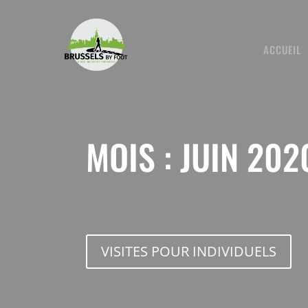
Skip
to
content
ACCUEIL
MOIS :
JUIN 202
VISITES POUR INDIVIDUELS