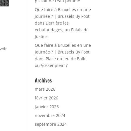
pissait de l’eau potable
Que faire à Bruxelles en une
journée ? | Brussels By Foot
dans
Derrière les
échafaudages, un Palais de
Justice
s
Que faire à Bruxelles en une
voir
journée ? | Brussels By Foot
dans
Place du Jeu de Balle
ou Vossenplein ?
Archives
mars 2026
février 2026
janvier 2026
novembre 2024
septembre 2024