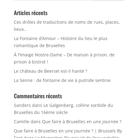
Articles récents
Ces drôles de traductions de noms de rues, places,
lieux…
La Fontaine d’Amour – Histoire du lieu le plus
romantique de Bruxelles
À l’Imaige Nostre-Dame – De maison à prison, de
prison à bistrot !
Le château de Beersel est-il hanté ?
La Senne : de fontaine de vie à putride sentine
Commentaires récents
Sanders
dans
Le Galgenberg, colline sordide du
Bruxelles du 16ème siècle
Camille
dans
Que faire à Bruxelles en une journée ?
Que faire à Bruxelles en une journée ? | Brussels By
Foot
dans
Le Manneken Pis pissait de l’eau potable