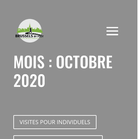
Skip
to
content
MOIS :
OCTOBRE
2020
VISITES POUR INDIVIDUELS