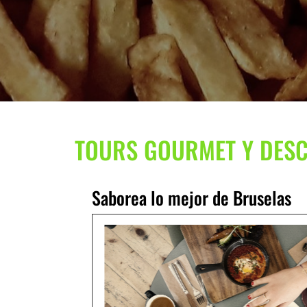
TOURS GOURMET Y DES
Saborea lo mejor de Bruselas