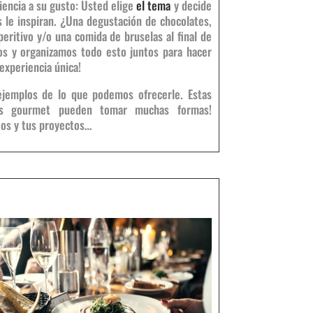
iencia a su gusto: Usted elige
el tema
y decide
 le inspiran. ¿Una degustación de chocolates,
peritivo y/o una comida de bruselas al final de
os y organizamos todo esto juntos para hacer
experiencia única!
ejemplos de lo que podemos ofrecerle. Estas
tas gourmet pueden tomar muchas formas!
eos y tus proyectos…