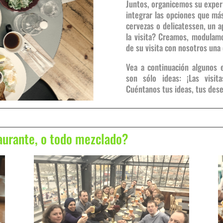
Juntos, organicemos su exper
integrar las opciones que más
cervezas o delicatessen, un a
la visita? Creamos, modulam
de su visita con nosotros una 
Vea a continuación algunos 
son sólo ideas: ¡Las visi
Cuéntanos tus ideas, tus des
taurante, o todo mezclado?