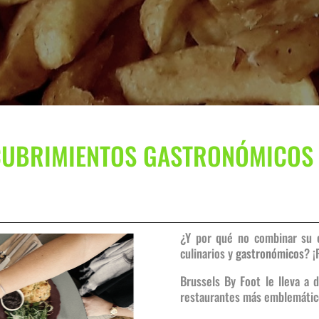
CUBRIMIENTOS GASTRONÓMICOS
¿Y por qué no combinar su e
culinarios y
gastronómicos
? ¡
Brussels By Foot le lleva a 
restaurantes más emblemático