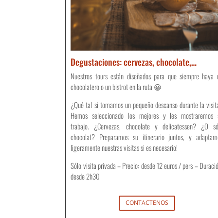
Degustaciones: cervezas, chocolate,…
Nuestros tours están diseñados para que siempre haya 
chocolatero o un bistrot en la ruta 😀
¿Qué tal si tomamos un pequeño descanso durante la visit
Hemos seleccionado los mejores y les mostraremos 
trabajo. ¿Cervezas, chocolate y delicatessen? ¿O só
chocolat? Preparamos su itinerario juntos, y adaptam
ligeramente nuestras visitas si es necesario!
Sólo visita privada – Precio: desde 12 euros / pers – Duració
desde 2h30
CONTACTENOS