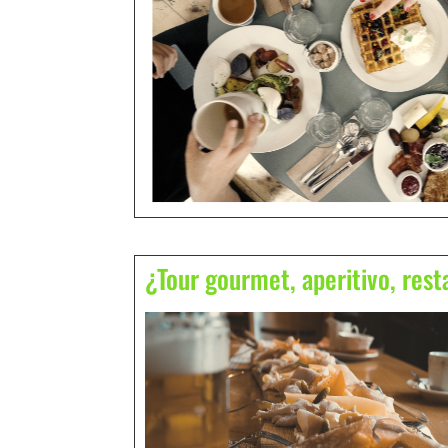
¿Tour gourmet, aperitivo, res