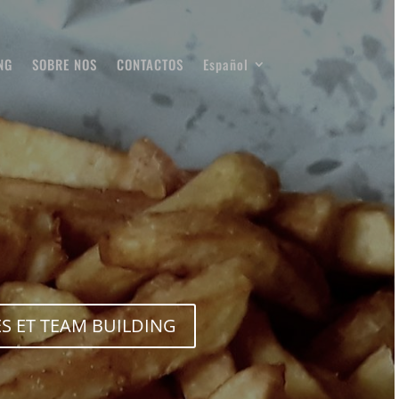
NG
SOBRE NOS
CONTACTOS
Español
S ET TEAM BUILDING