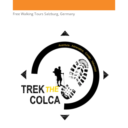
Free Walking Tours Salzburg, Germany