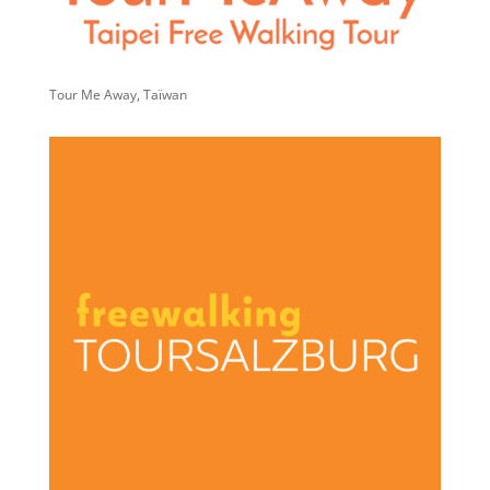
Tour Me Away, Taïwan