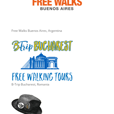
Free Walks Buenos Aires, Argentina
B-Trip Bucharest, Romania