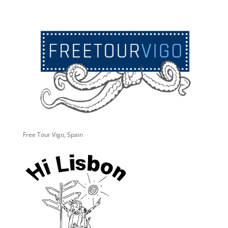
Free Tour Vigo, Spain