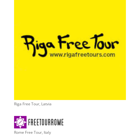
Riga Free Tour, Latvia
Rome Free Tour, Italy