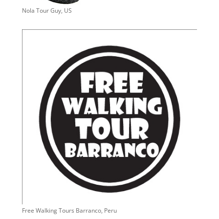
Nola Tour Guy, US
Free Walking Tours Barranco, Peru