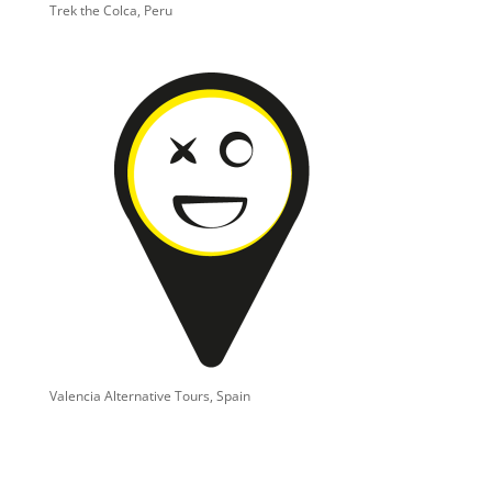
Trek the Colca, Peru
Valencia Alternative Tours, Spain