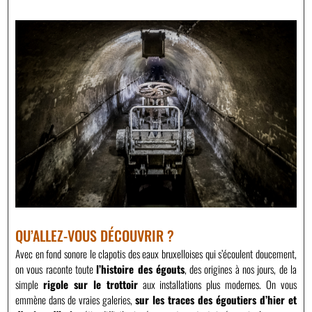
QU’ALLEZ-VOUS DÉCOUVRIR ?
Avec en fond sonore le clapotis des eaux bruxelloises qui s’écoulent doucement,
on vous raconte toute
l’histoire des égouts
, des origines à nos jours, de la
simple
rigole sur le trottoir
aux installations plus modernes. On vous
emmène dans de vraies galeries,
sur les traces des égoutiers d’hier et