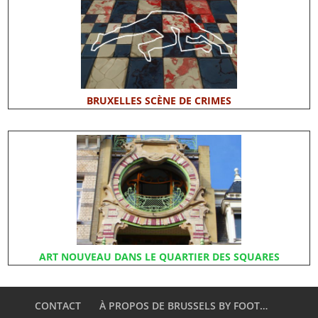
BRUXELLES SCÈNE DE CRIMES
ART NOUVEAU DANS LE QUARTIER DES SQUARES
CONTACT
À PROPOS DE BRUSSELS BY FOOT…