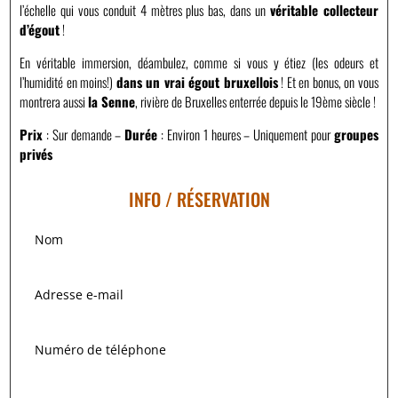
l’échelle qui vous conduit 4 mètres plus bas, dans un
véritable collecteur
d’égout
!
En véritable immersion, déambulez, comme si vous y étiez (les odeurs et
l’humidité en moins!)
dans un vrai égout bruxellois
! Et en bonus, on vous
montrera aussi
la Senne
, rivière de Bruxelles enterrée depuis le 19ème siècle !
Prix
: Sur demande –
Durée
: Environ 1 heures – Uniquement pour
groupes
privés
INFO / RÉSERVATION
Nom
Adresse
e-
mail
Numéro
de
téléphone
Message