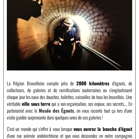
La Région Bruxelloise compte près de
2000 kilomètres
d’égouts, de
collecteurs, de galeries et de ramifications souterraines ou s’engloutissent
chaque jour les eaux des douches, toilettes, vaisselles de tous les bruxellois. Une
véritable
ville sous terre
qui a son organisation, ses enjeux, ses secrets,… En
partenariat avec le
Musée des Égouts
, on vous raconte tout ça lors d’une
visite guidée surprenante dans quelques-unes de ces galeries !
C’est un monde qui s’offre à vous lorsque
vous ouvrez la bouche d’égout
d’une rue animée andelechtoise et que vous descendez en notre compagnie