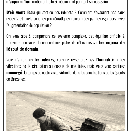
d’aujourd’hui
, métier difficile si méconnu et pourtant si nécessaire !
D’où vient l’eau
qui sort de nos robinets ? Comment s’évacuent nos eaux
usées ? et quels sont les problématiques rencontrées par les égoutiers avec
l’augmentation de population ?
On vous aide à comprendre ce système complexe, cet équilibre difficile à
trouver et on vous donne quelques pistes de réflexions sur
les enjeux de
l’égout de demain
.
Vous n’aurez pas
les odeurs
, vous ne ressentirez pas
l’humidité
ni les
vibrations de la circulation au dessus de nos têtes, mais vous vous sentirez
immergé
, le temps de cette visite virtuelle, dans les canalisations et les égouts
de Bruxelles !