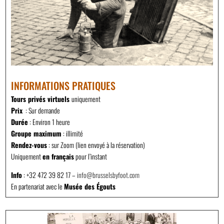
INFORMATIONS PRATIQUES
Tours privés virtuels
uniquement
Prix
: Sur demande
Durée
: Environ 1 heure
Groupe maximum
: illimité
Rendez-vous
: sur Zoom (lien envoyé à la réservation)
Uniquement
en français
pour l’instant
Info
: +32 472 39 82 17 –
info@brusselsbyfoot.com
En partenariat avec le
Musée des Égouts