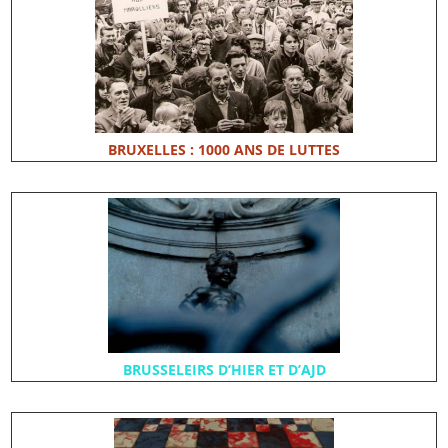
BRUXELLES : 1000 ANS DE LUTTES
BRUSSELEIRS D’HIER ET D’AJD