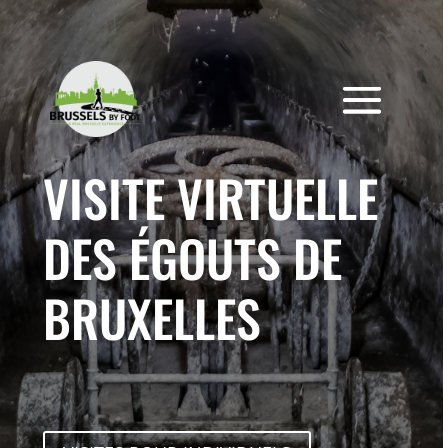
Skip
to
content
VISITE VIRTUELLE
DES ÉGOUTS DE
BRUXELLES